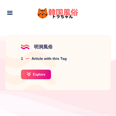
明洞風俗
1
Article with this Tag
Explore