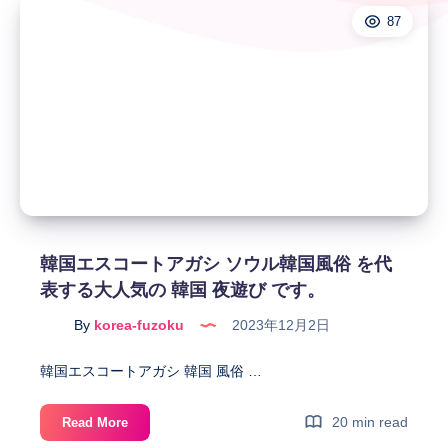
87
韓国エスコートアガシ ソウル韓国風俗 を代
表する大人気の 韓国 夜遊び です。
By
korea-fuzoku
2023年12月2日
韓国エスコートアガシ 韓国 風俗 …
韓
20 min read
Read More
国