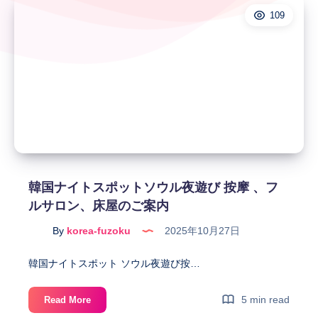
109
韓国ナイトスポットソウル夜遊び 按摩 、フ
ルサロン、床屋のご案内
By
korea-fuzoku
2025年10月27日
韓国ナイトスポット ソウル夜遊び按…
韓
5 min read
Read More
国