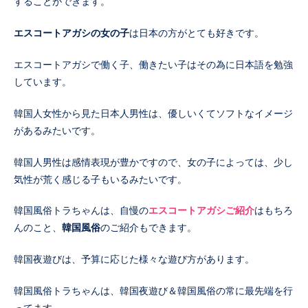
することができます。
エスコートアガシの女の子
は日本の方がとても好きです。
エスコートアガシで働く子、働きたい子はその為に日本語を勉強
しています。
韓国人女性から見た日本人男性は、優しいくてソフトなイメージ
があるみたいです。
韓国人男性は感情表現が豊かですので、女の子によっては、少し
気性が荒く感じる子もいるみたいです。
韓国風俗トラちゃんは、自慢の
エスコートアガシご紹介
はもちろ
んのこと、
韓国風俗
のご紹介もできます。
韓国夜遊びは、予算に応じた様々な遊び方があります。
韓国風俗トラちゃんは、韓国夜遊び＆韓国風俗の常に最先端を行
ってます。