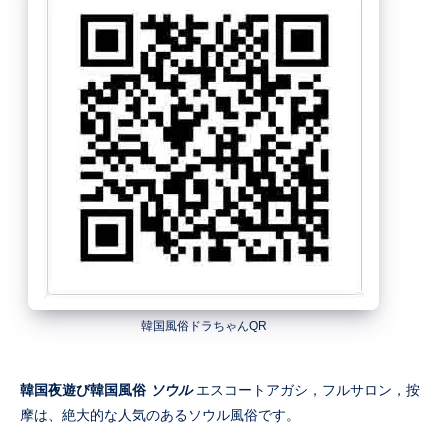
韓国風俗ドラちゃんQR
韓国夜遊び韓国風俗
ソウル
エスコートアガシ，フルサロン，按
摩は、絶大的な人気のあるソウル風俗です。