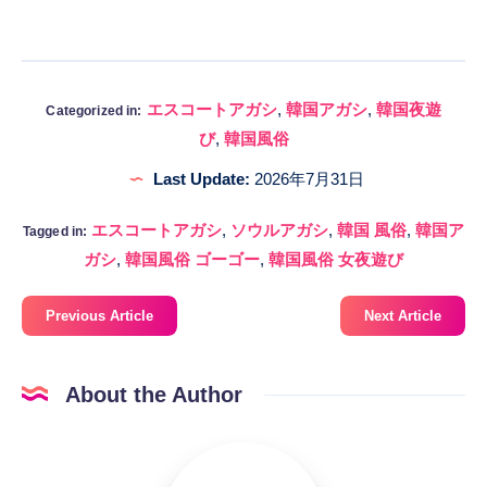
エスコートアガシ
,
韓国アガシ
,
韓国夜遊
Categorized in:
び
,
韓国風俗
Last Update:
2026年7月31日
エスコートアガシ
,
ソウルアガシ
,
韓国 風俗
,
韓国ア
Tagged in:
ガシ
,
韓国風俗 ゴーゴー
,
韓国風俗 女夜遊び
Previous Article
Next Article
About the Author
korea-
fuzoku