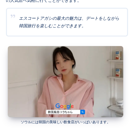
の人気店へ気軽に行くことができます。
エスコートアガシの最大の魅力は、デートをしながら
韓国旅行を楽しむことができます。
ソウルには韓国の美味しい飲食店がいっぱいあります。