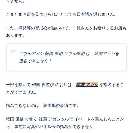
りません。
たまたまお店を見つけられたとしても日本語が通じません。
また、摘発等の警戒心が強いので、一見さんをお断りするお店も
あります。
ソウルアガシ 韓国 風俗 ソウル風俗 は、韓国アガシを
指名できません！
一部を除いて 韓国 夜遊び のお店は、
韓国 アガシ
を指名するこ
とができません。
指名できないのは、韓国風俗事情です。
韓国 風俗 で働く 韓国 アガシ のプライベートを重んじることか
ら、事前に写真やパネル等の指名ができません。