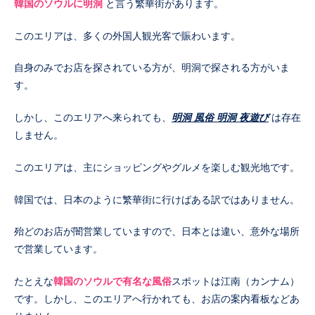
韓国のソウルに明洞
と言う繁華街があります。
このエリアは、多くの外国人観光客で賑わいます。
自身のみでお店を探されている方が、明洞で探される方がいま
す。
しかし、このエリアへ来られても、
明洞 風俗
明洞 夜遊び
は存在
しません。
このエリアは、主にショッピングやグルメを楽しむ観光地です。
韓国では、日本のように繁華街に行けばある訳ではありません。
殆どのお店が闇営業していますので、日本とは違い、意外な場所
で営業しています。
たとえな
韓国のソウルで有名な風俗
スポットは江南（カンナム）
です。しかし、このエリアへ行かれても、お店の案内看板などあ