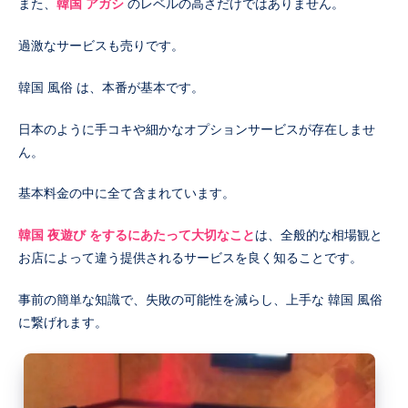
また、
韓国 アガシ
のレベルの高さだけではありません。
過激なサービスも売りです。
韓国 風俗 は、本番が基本です。
日本のように手コキや細かなオプションサービスが存在しませ
ん。
基本料金の中に全て含まれています。
韓国 夜遊び をするにあたって大切なこと
は、全般的な相場観と
お店によって違う提供されるサービスを良く知ることです。
事前の簡単な知識で、失敗の可能性を減らし、上手な 韓国 風俗
に繋げれます。