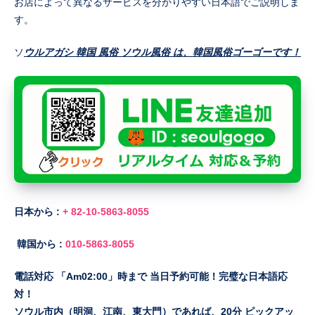
お店によって異なるサービスを分かりやすい日本語でご説明しま
す。
ソ
ウルアガシ 韓国 風俗 ソウル風俗 は、韓国風俗ゴーゴーです！
日本から :
+ 82-10-5863-8055
韓国から :
010-5863-8055
電話対応 「Am02:00」時まで 当日予約可能！完璧な日本語応
対！
ソウル市内（明洞、江南、東大門）であれば、20分 ピックアッ