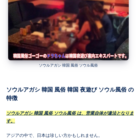
ソウルアガシ 韓国 風俗 ソウル風俗
ソウルアガシ 韓国 風俗 韓国 夜遊び ソウル風俗 の
特徴
ソウルアガシ 韓国 風俗 ソウル風俗 は、営業自体が違法となりま
す。
アジアの中で、日本は珍しい方かもしれません。