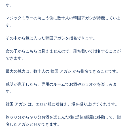
す。
マジックミラーの向こう側に数十人の韓国アガシが待機していま
す。
その中から気に入った韓国アガシを指名できます。
女の子からこちらは見えませんので、落ち着いて指名することが
できます。
最大の魅力は、数十人の 韓国 アガシ から指名できることです。
威明が完了したら、専用のルームでお酒やカラオケを楽しみま
す。
韓国 アガシ は、エロい服に着替え、場を盛り上げてくれます。
約６０分から９０分お酒を楽しんだ後に別の部屋に移動して、指
名したアガシとＨができます。