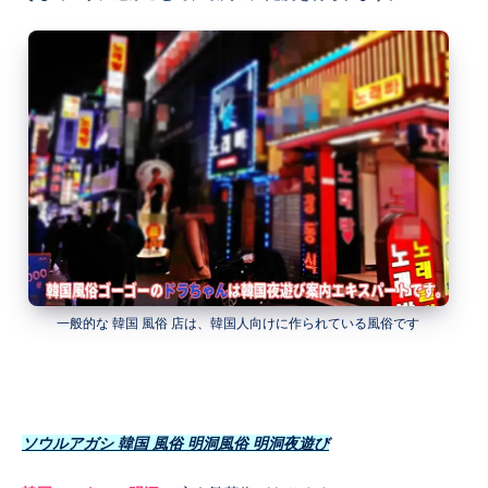
一般的な 韓国 風俗 店は、韓国人向けに作られている風俗です
ソウルアガシ 韓国 風俗 明洞風俗 明洞夜遊び