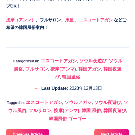
プOK！
按摩（アンマ）
、フルサロン、
床屋
、
エスコートアガシ
などご
希望の韓国風俗案内！
エスコートアガシ
,
ソウル夜遊び
,
ソウル
Categorized in:
風俗
,
フルサロン
,
按摩(アンマ)
,
韓国アガシ
,
韓国夜遊
び
,
韓国風俗
Last Update:
2023年12月13日
エスコートアガシ
,
ソウルアガシ
,
ソウル夜遊び
,
ソ
Tagged in:
ウル風俗
,
フルサロン
,
按摩(アンマ)
,
韓国 風俗
,
韓国夜遊び
,
韓国風俗 ゴーゴー
Previous Article
Next Article