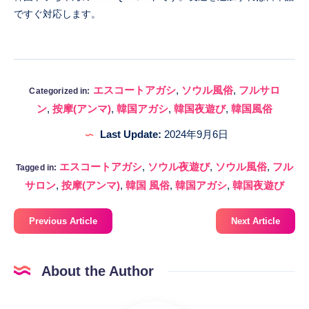
ですぐ対応します。
エスコートアガシ
,
ソウル風俗
,
フルサロ
Categorized in:
ン
,
按摩(アンマ)
,
韓国アガシ
,
韓国夜遊び
,
韓国風俗
Last Update:
2024年9月6日
エスコートアガシ
,
ソウル夜遊び
,
ソウル風俗
,
フル
Tagged in:
サロン
,
按摩(アンマ)
,
韓国 風俗
,
韓国アガシ
,
韓国夜遊び
Previous Article
Next Article
About the Author