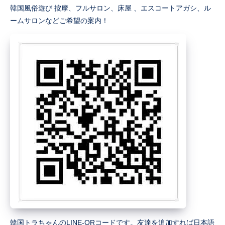
韓国風俗遊び 按摩、フルサロン、床屋 、エスコートアガシ、ル
ームサロンなどご希望の案内！
韓国トラちゃんのLINE-QRコードです。友達を追加すれば日本語