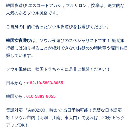
韓国夜遊び エスコートアガシ，フルサロン，按摩は、絶大的な
人気のあるソウル風俗です。
ご自身の目的に合ったソウル夜遊びをお選びください。
韓国女夜遊び
は、ソウル夜遊びのスペシャリストです！ 短期旅
行者には知り得ることが絶対できないお勧めの時間帯や曜日も把
握しています。
ソウル風俗は、韓国トラちゃんに是非ご相談ください！
日本から :
+ 82-10-5863-8055
韓国から :
010-5863-8055
電話対応 「Am02:00」時まで 当日予約可能！完璧な日本語応
対！ソウル市内（明洞、江南、東大門）であれば、20分 ピック
アップOK！