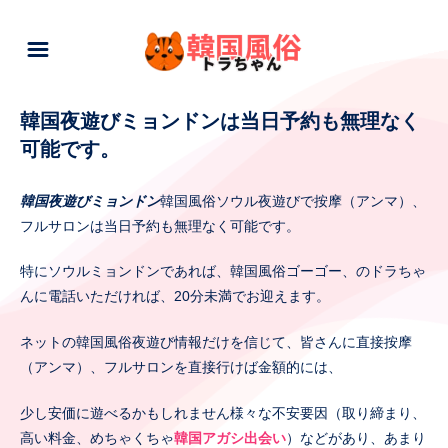
韓国夜遊びミョンドンは当日予約も無理なく
可能です。
韓国夜遊びミョンドン
韓国風俗ソウル夜遊びで按摩（アンマ）、
フルサロンは当日予約も無理なく可能です。
特にソウルミョンドンであれば、韓国風俗ゴーゴー、のドラちゃ
んに電話いただければ、20分未満でお迎えます。
ネットの韓国風俗夜遊び情報だけを信じて、皆さんに直接按摩
（アンマ）、フルサロンを直接行けば金額的には、
少し安価に遊べるかもしれません様々な不安要因（取り締まり、
高い料金、めちゃくちゃ
韓国アガシ出会い
）などがあり、あまり