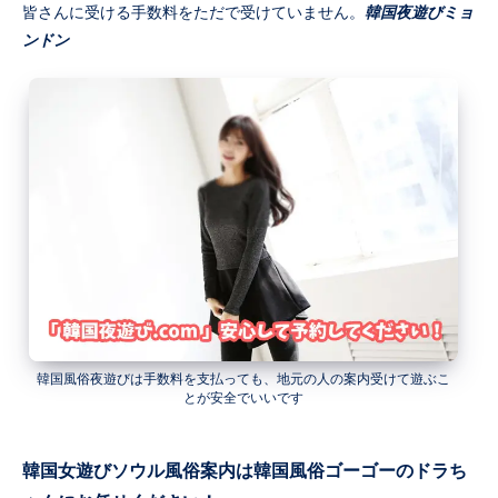
皆さんに受ける手数料をただで受けていません。
韓国夜遊びミョ
ンドン
韓国風俗夜遊びは手数料を支払っても、地元の人の案内受けて遊ぶこ
とが安全でいいです
韓国女遊びソウル風俗案内は韓国風俗ゴーゴーのドラち