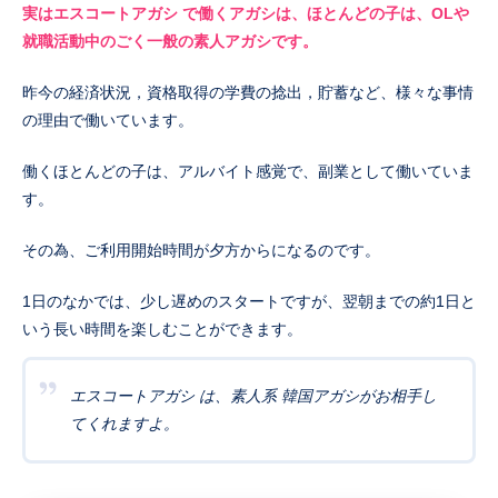
実はエスコートアガシ で働くアガシは、ほとんどの子は、OLや
就職活動中のごく一般の素人アガシです。
昨今の経済状況，資格取得の学費の捻出，貯蓄など、様々な事情
の理由で働いています。
働くほとんどの子は、アルバイト感覚で、副業として働いていま
す。
その為、ご利用開始時間が夕方からになるのです。
1日のなかでは、少し遅めのスタートですが、翌朝までの約1日と
いう長い時間を楽しむことができます。
エスコートアガシ は、素人系 韓国アガシがお相手し
てくれますよ。