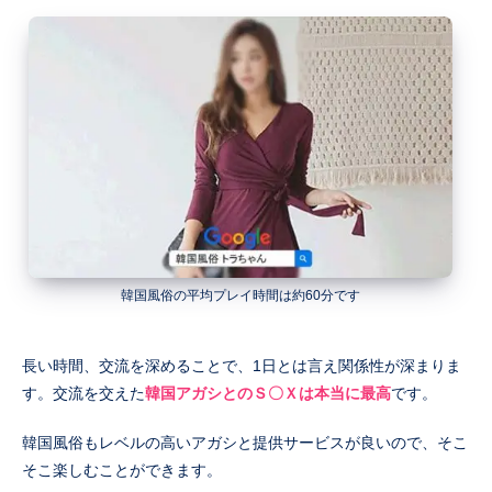
韓国風俗の平均プレイ時間は約60分です
長い時間、交流を深めることで、1日とは言え関係性が深まりま
す。交流を交えた
韓国アガシとのＳ〇Ｘは本当に最高
です。
韓国風俗もレベルの高いアガシと提供サービスが良いので、そこ
そこ楽しむことができます。