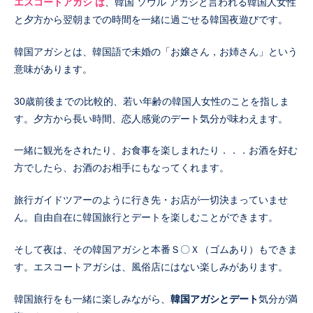
エスコートアガシ は
、韓国 ソウル アガシと言われる韓国人女性
と夕方から翌朝までの時間を一緒に過ごせる韓国夜遊びです。
韓国アガシとは、韓国語で未婚の「お嬢さん，お姉さん」という
意味があります。
30歳前後までの比較的、若い年齢の韓国人女性のことを指しま
す。夕方から長い時間、恋人感覚のデート気分が味わえます。
一緒に観光をされたり、お食事を楽しまれたり．．．お酒を好む
方でしたら、お酒のお相手にもなってくれます。
旅行ガイドツアーのように行き先・お店が一切決まっていませ
ん。自由自在に韓国旅行とデートを楽しむことができます。
そして夜は、その韓国アガシと本番Ｓ〇Ｘ（ゴムあり）もできま
す。エスコートアガシは、風俗店にはない楽しみがあります。
韓国旅行をも一緒に楽しみながら、
韓国アガシとデート
気分が満