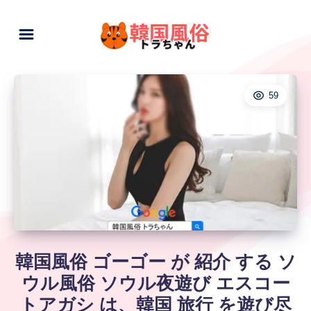
59
韓国風俗 ゴーゴー が 紹介 する ソ
ウル風俗 ソウル夜遊び エスコー
トアガシ は、韓国 旅行 を遊び尽