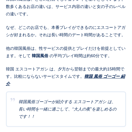
数多くあるお店の違いは、サービス内容の違いと女の子のレベル
の違いです。
なぜ、どこのお店でも、本番プレイができるのにエスコートアガ
シが好まれるか。それは長い時間のデート時間があることです。
他の韓国風俗は、性サービスの提供とプレイだけを前提としてい
ます。そして
韓国風俗
の平均プレイ時間は約60分です。
韓国 エスコートアガシ は、夕方から翌朝までの最大約15時間で
す。比較にならないサービスタイムです。
韓国 風俗 ゴーゴー 紹
介
韓国風俗ゴーゴーが紹介する エスコートアガシ は、
長い時間を一緒に過ごして、“大人の夜”を楽しめるの
です！！